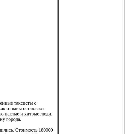
ленные таксисты с
 как отзывы оставляют
то наглые и хитрые люди,
ну города.
лились. Стоимость 180000