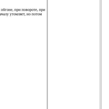
 обгоне, при повороте, при
ачалу утомляет, но потом