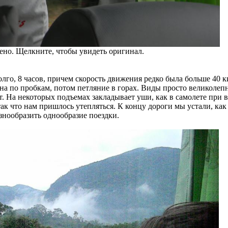
но. Щелкните, чтобы увидеть оригинал.
олго, 8 часов, причем скорость движения редко была больше 40 к
 по пробкам, потом петляние в горах. Виды просто великолепн
. На некоторых подъемах закладывает уши, как в самолете при в
так что нам пришлось утепляться. К концу дороги мы устали, как
азнообразить однообразие поездки.