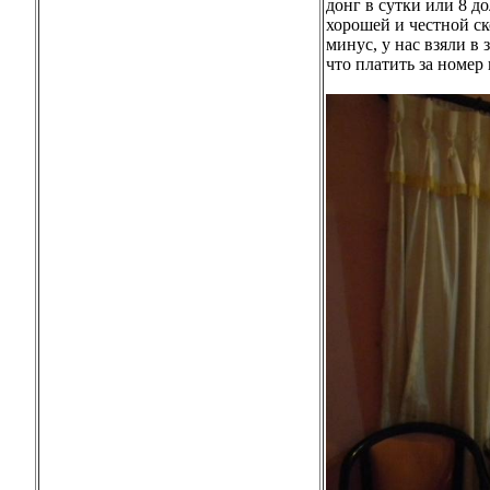
донг в сутки или 8 до
хорошей и честной ск
минус, у нас взяли в 
что платить за номер