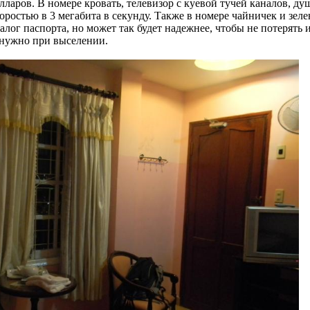
лларов. В номере кровать, телевизор с куевой тучей каналов, душ
оростью в 3 мегабита в секунду. Также в номере чайничек и зе
залог паспорта, но может так будет надежнее, чтобы не потерять и
 нужно при выселении.