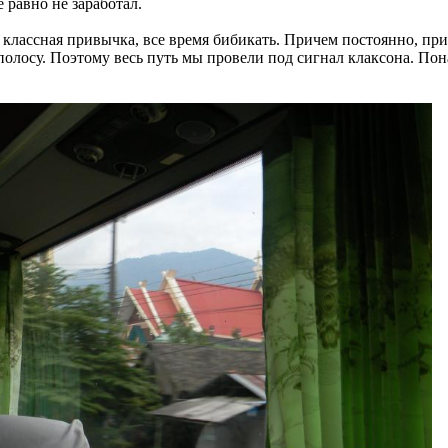
е равно не заработал.
классная привычка, все время бибикать. Причем постоянно, при
полосу. Поэтому весь путь мы провели под сигнал клаксона. Пон