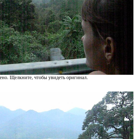
но. Щелкните, чтобы увидеть оригинал.