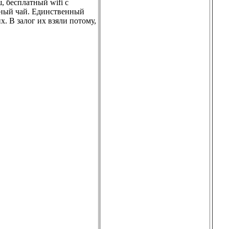
, бесплатный wifi с
леный чай. Единственный
х. В залог их взяли потому,