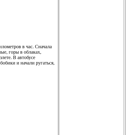
илометров в час. Сначала
ые, горы в облаках,
злете. В автобусе
 бобики и начали ругаться,