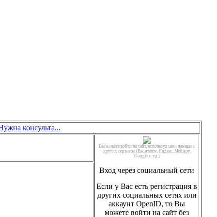
Нужна консульта...
Вы можете войти на сайт, используя свои данные с
других сервисов (Вконтакте, Яндекс, Мейл.ру,
Google и т.д.)
Вход через социальный сети
Если у Вас есть регистрация в
других социальных сетях или
аккаунт OpenID, то Вы
можете войти на сайт без