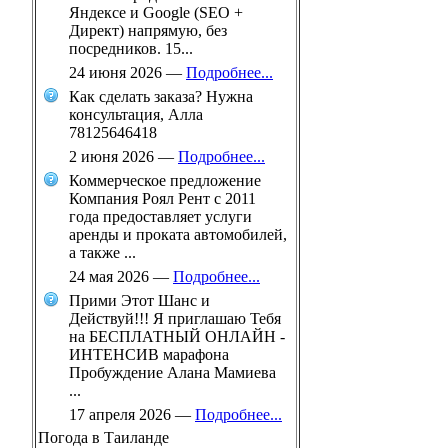
Яндексе и Google (SEO +
Директ) напрямую, без
посредников. 15...
24 июня 2026
—
Подробнее...
Как сделать заказа? Нужна
консультация, Алла
78125646418
2 июня 2026
—
Подробнее...
Коммерческое предложение
Компания Роял Рент с 2011
года предоставляет услуги
аренды и проката автомобилей,
а также ...
24 мая 2026
—
Подробнее...
Прими Этот Шанс и
Действуй!!! Я приглашаю Тебя
на БЕСПЛАТНЫЙ ОНЛАЙН -
ИНТЕНСИВ марафона
Пробуждение Алана Мамиева
...
17 апреля 2026
—
Подробнее...
Погода в Таиланде