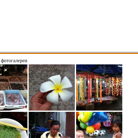
 фотогалереи