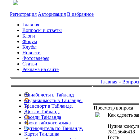
Регистрация
Авторизация
В избранное
Главная
Вопросы и ответы
Блоги
Форум
Клубы
Новости
Фотогалерея
Статьи
Реклама на сайте
Главная
»
Вопрос
Авиабилеты в Тайланд
Недвижимость в Тайланде.
Транспорт в Тайланде.
Просмотр вопроса
Визы в Тайланд.
Как сделать за
Соседи Тайланда
Уроки тайского языка
Нужна консуль
Путеводитель по Таиланду.
78125646418
Карты Таиланда
Гость