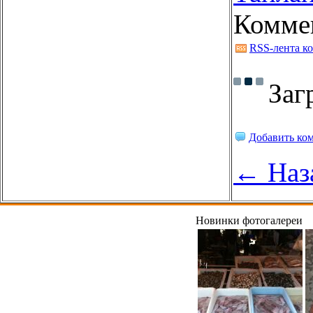
Комме
RSS-лента к
Заг
Добавить ко
← Наз
Новинки фотогалереи