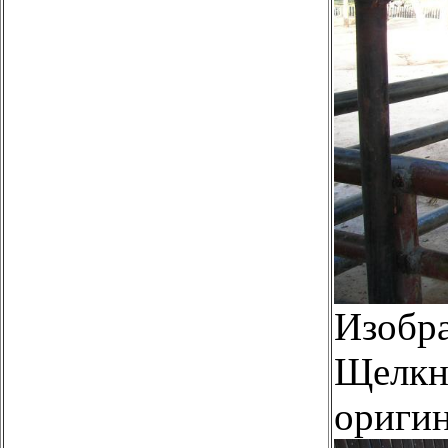
Изобр
Щелкни
оригин