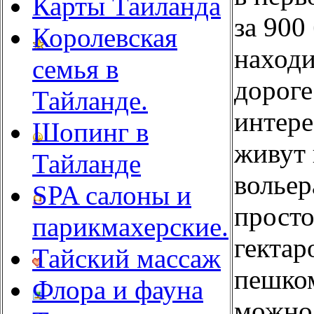
Карты Таиланда
за 900
Королевская
находи
семья в
дороге
Тайланде.
интере
Шопинг в
живут 
Тайланде
вольер
SPA салоны и
просто
парикмахерские.
гектар
Тайский массаж
пешком
Флора и фауна
можно 