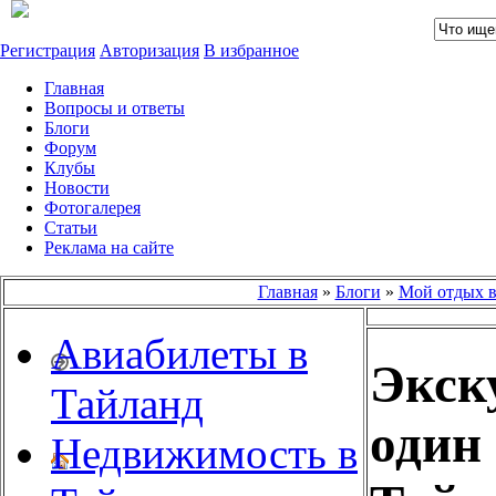
Регистрация
Авторизация
В избранное
Главная
Вопросы и ответы
Блоги
Форум
Клубы
Новости
Фотогалерея
Статьи
Реклама на сайте
Главная
»
Блоги
»
Мой отдых в
Авиабилеты в
Экску
Тайланд
один
Недвижимость в