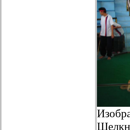
Изобр
Щелкни