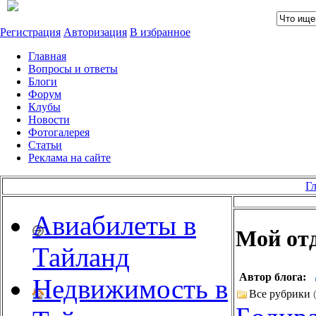
Регистрация
Авторизация
В избранное
Главная
Вопросы и ответы
Блоги
Форум
Клубы
Новости
Фотогалерея
Статьи
Реклама на сайте
Г
Авиабилеты в
Мой от
Тайланд
Автор блога:
Недвижимость в
Все рубрики