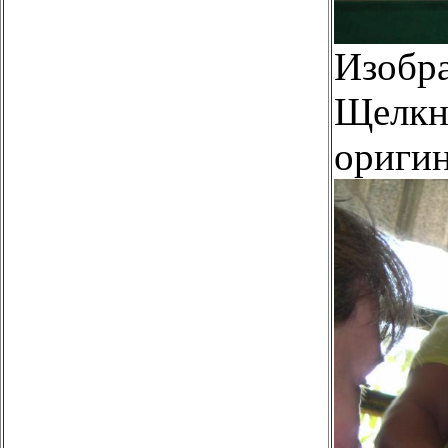
Изобр
Щелкни
оригин