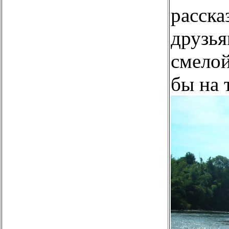
расска
друзья
смелой
бы на 