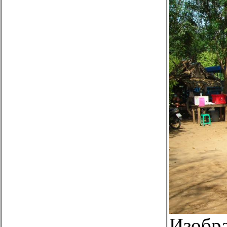
Изобр