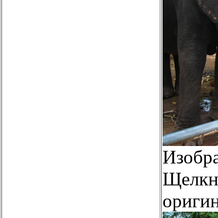
Изобр
Щелкни
оригин