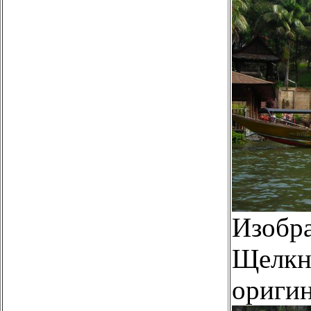
Изобр
Щелкни
оригин