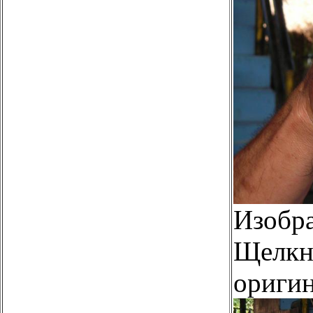
Изобр
Щелкни
оригин