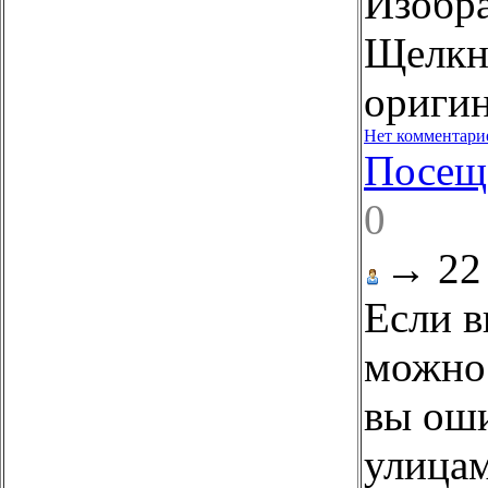
Изобр
Щелкни
оригин
Нет комментари
Посещ
0
→
22
Если в
можно 
вы оши
улицам