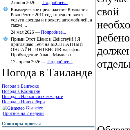
2 июня 2026
—
Подробнее...
свой 
Коммерческое предложение Компания
Роял Рент с 2011 года предоставляет
услуги аренды и проката автомобилей, а
необ
также ...
24 мая 2026
—
Подробнее...
ребено
Прими Этот Шанс и Действуй!!! Я
приглашаю Тебя на БЕСПЛАТНЫЙ
долж
ОНЛАЙН - ИНТЕНСИВ марафона
Пробуждение Алана Мамиева ...
отдел
17 апреля 2026
—
Подробнее...
Погода в Таиланде
Погода в Бангкоке
Погода в Кхонкэне
Погода в Накхонситхаммарате
Погода в Нонтхабури
Gismeteo
Прогноз на 2 недели
Спонсоры проекта
Обяза