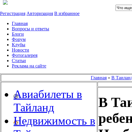
Регистрация
Авторизация
В избранное
Главная
Вопросы и ответы
Блоги
Форум
Клубы
Новости
Фотогалерея
Статьи
Реклама на сайте
Главная
»
В Таиланд
Авиабилеты в
В Та
Тайланд
ребе
Недвижимость в