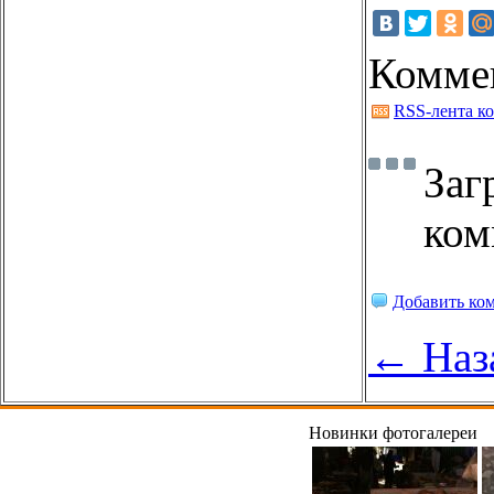
Комме
RSS-лента к
Заг
ком
Добавить ко
← Наз
Новинки фотогалереи