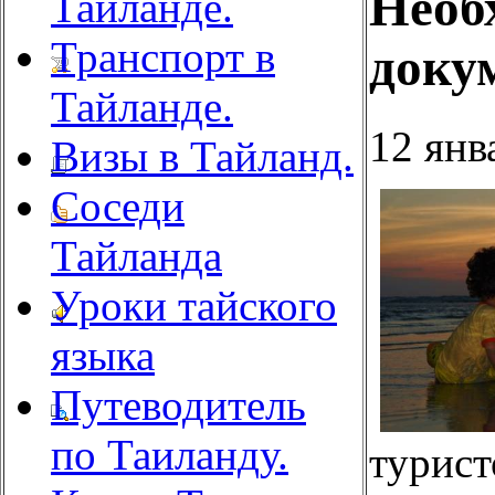
Необ
Тайланде.
Транспорт в
доку
Тайланде.
12 янв
Визы в Тайланд.
Соседи
Тайланда
Уроки тайского
языка
Путеводитель
по Таиланду.
тури