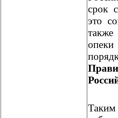
срок 
это с
также
опеки
поряд
Прави
Росси
Таким