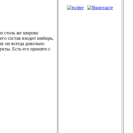
он столь же широко
его состав входит имбирь,
му он всегда довольно
укты. Есть его принято с