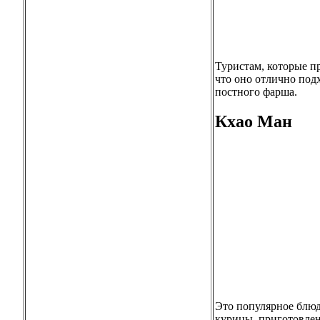
Туристам, которые п
что оно отлично под
постного фарша.
Кхао Ман
Это популярное блюдо
курицы, приготовлен