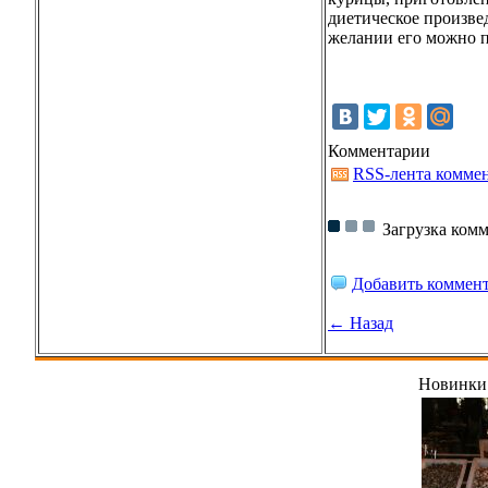
диетическое произве
желании его можно 
Комментарии
RSS-лента комме
Загрузка комм
Добавить коммен
← Назад
Новинки