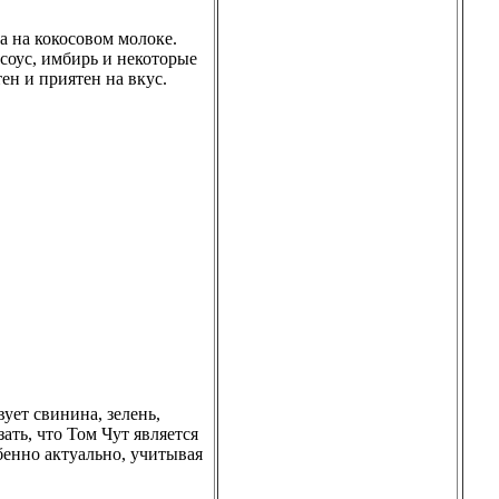
а на кокосовом молоке.
 соус, имбирь и некоторые
ен и приятен на вкус.
вует свинина, зелень,
ать, что Том Чут является
обенно актуально, учитывая