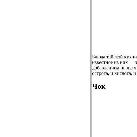
Блюда тайской кухни
известное из них — э
добавлением перца ч
острота, и кислота, и
Чок