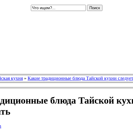
йская кухня
»
Какие традиционные блюда Тайской кухни следует
диционные блюда Тайской кух
ать
n