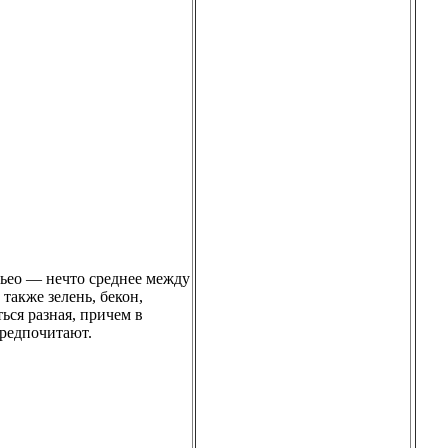
ьео — нечто среднее между
также зелень, бекон,
ься разная, причем в
предпочитают.