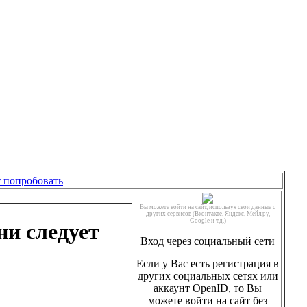
 попробовать
Вы можете войти на сайт, используя свои данные с
других сервисов (Вконтакте, Яндекс, Мейл.ру,
Google и т.д.)
ни следует
Вход через социальный сети
Если у Вас есть регистрация в
других социальных сетях или
аккаунт OpenID, то Вы
можете войти на сайт без