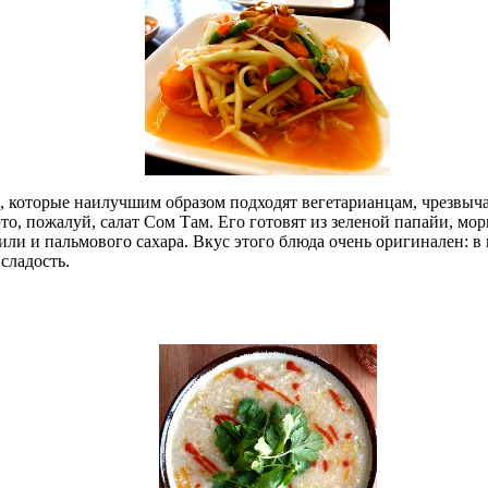
, которые наилучшим образом подходят вегетарианцам, чрезвыча
то, пожалуй, салат Сом Там. Его готовят из зеленой папайи, мор
или и пальмового сахара. Вкус этого блюда очень оригинален: в
 сладость.