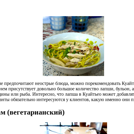
ые предпочитают неострые блюда, можно порекомендовать Куайт
ем присутствует довольно большое количество лапши, бульон, а 
дины или рыба. Интересно, что лапша в Куайтьео может добавлят
нты обязательно интересуются у клиентов, какую именно они 
м (вегетарианский)