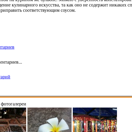
дение кулинарного искусства, та как оно не содержит никаких с
приправить соответствующим соусом.
нтариев
ентариев...
тарий
 фотогалереи