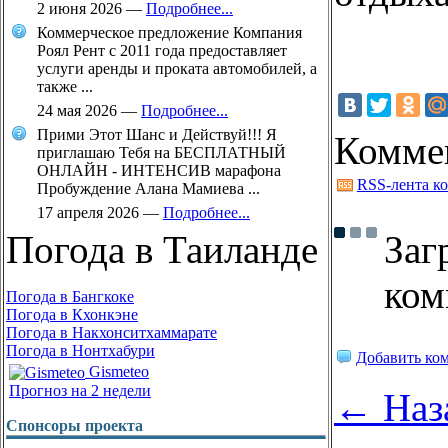
2 июня 2026
—
Подробнее...
Коммерческое предложение Компания
Роял Рент с 2011 года предоставляет
услуги аренды и проката автомобилей, а
также ...
24 мая 2026
—
Подробнее...
Прими Этот Шанс и Действуй!!! Я
Комме
приглашаю Тебя на БЕСПЛАТНЫЙ
ОНЛАЙН - ИНТЕНСИВ марафона
RSS-лента к
Пробуждение Алана Мамиева ...
17 апреля 2026
—
Подробнее...
Заг
Погода в Таиланде
ком
Погода в Бангкоке
Погода в Кхонкэне
Погода в Накхонситхаммарате
Погода в Нонтхабури
Добавить ко
Gismeteo
Прогноз на 2 недели
← Наз
Спонсоры проекта