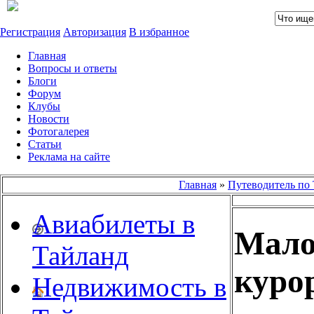
Регистрация
Авторизация
В избранное
Главная
Вопросы и ответы
Блоги
Форум
Клубы
Новости
Фотогалерея
Статьи
Реклама на сайте
Главная
»
Путеводитель по 
Авиабилеты в
Мало
Тайланд
куро
Недвижимость в