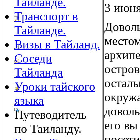
Тайланде.
3 июня
Транспорт в
Довол
Тайланде.
местом
Визы в Тайланд.
архипе
Соседи
остров
Тайланда
осталь
Уроки тайского
окруж
языка
доволь
Путеводитель
его вы
по Таиланду.
посети