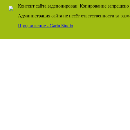
Контент сайта задепонирован. Копирование запрещено 
Администрация сайта не несёт ответственности за раз
Продвижение - Garin Studio