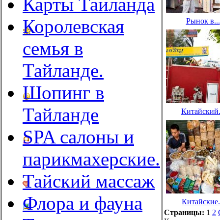
Карты Таиланда
Королевская
Рынок в...
семья в
Тайланде.
Шопинг в
Тайланде
Китайский.
SPA салоны и
парикмахерские.
Тайский массаж
Флора и фауна
Китайские.
Страницы:
1
2