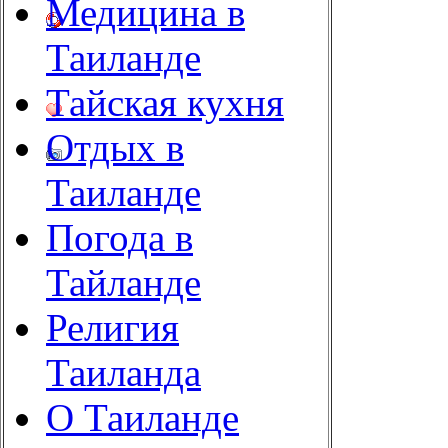
Медицина в
Таиланде
Тайская кухня
Отдых в
Таиланде
Погода в
Тайланде
Религия
Таиланда
О Таиланде