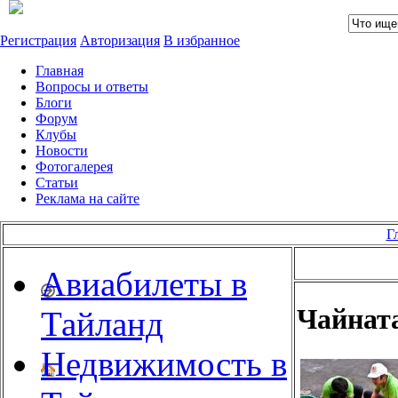
Регистрация
Авторизация
В избранное
Главная
Вопросы и ответы
Блоги
Форум
Клубы
Новости
Фотогалерея
Статьи
Реклама на сайте
Г
Авиабилеты в
Чайната
Тайланд
Недвижимость в