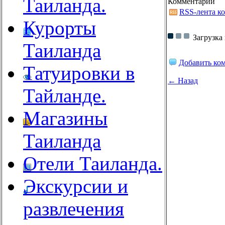
Таиланда.
Комментарии
RSS-лента к
Курорты
Загрузка
Таиланда
Добавить ко
Татуировки в
← Назад
Тайланде.
Магазины
Таиланда
Отели Таиланда.
Экскурсии и
развлечения