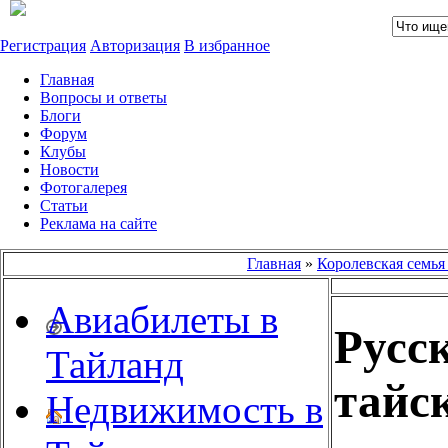
Регистрация
Авторизация
В избранное
Главная
Вопросы и ответы
Блоги
Форум
Клубы
Новости
Фотогалерея
Статьи
Реклама на сайте
Главная
»
Королевская семья
Авиабилеты в
Русс
Тайланд
тайс
Недвижимость в