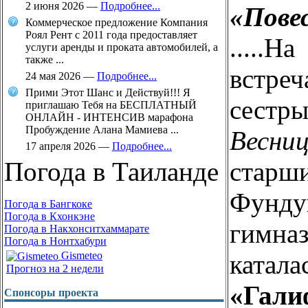
2 июня 2026
—
Подробнее...
«Пове
Коммерческое предложение Компания
Роял Рент с 2011 года предоставляет
.....
услуги аренды и проката автомобилей, а
также ...
встре
24 мая 2026
—
Подробнее...
Прими Этот Шанс и Действуй!!! Я
сест
приглашаю Тебя на БЕСПЛАТНЫЙ
ОНЛАЙН - ИНТЕНСИВ марафона
Пробуждение Алана Мамиева ...
Весниц
17 апреля 2026
—
Подробнее...
ста
Погода в Таиланде
Фунду
Погода в Бангкоке
Погода в Кхонкэне
гимн
Погода в Накхонситхаммарате
Погода в Нонтхабури
ката
Gismeteo
Прогноз на 2 недели
«Гали
Спонсоры проекта