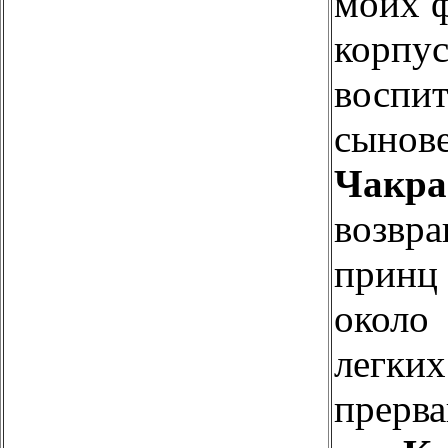
моих 
кор
восп
сынов
Чакр
возвр
принц
окол
легки
прерва