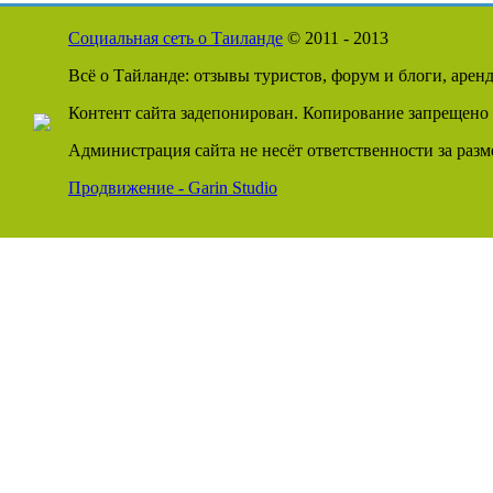
Социальная сеть о Таиланде
© 2011 - 2013
Всё о Тайланде: отзывы туристов, форум и блоги, арен
Контент сайта задепонирован. Копирование запрещено 
Администрация сайта не несёт ответственности за раз
Продвижение - Garin Studio