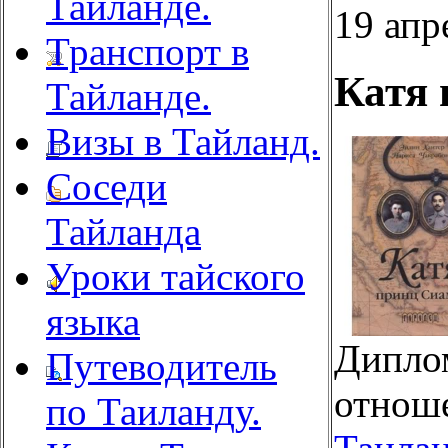
Тайланде.
19 апр
Транспорт в
Катя 
Тайланде.
Визы в Тайланд.
Соседи
Тайланда
Уроки тайского
языка
Дипло
Путеводитель
отно
по Таиланду.