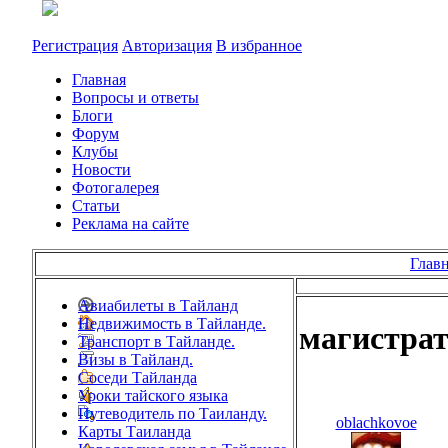
Регистрация
Авторизация
В избранное
Главная
Вопросы и ответы
Блоги
Форум
Клубы
Новости
Фотогалерея
Статьи
Реклама на сайте
Глав
Авиабилеты в Тайланд
Недвижимость в Тайланде.
магистрат
Транспорт в Тайланде.
Визы в Тайланд.
Соседи Тайланда
Уроки тайского языка
Путеводитель по Таиланду.
oblachkovoe
Карты Таиланда