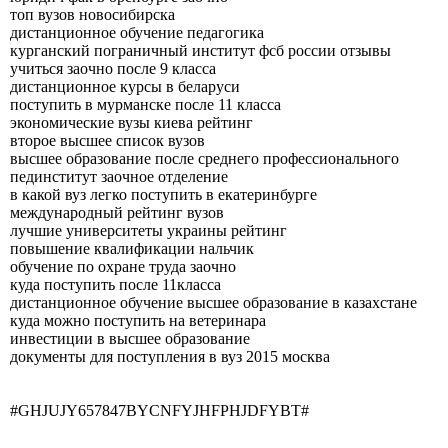
топ вузов новосибирска
дистанционное обучение педагогика
курганский пограничный институт фсб россии отзывы
учиться заочно после 9 класса
дистанционное курсы в беларуси
поступить в мурманске после 11 класса
экономические вузы киева рейтинг
второе высшее список вузов
высшее образование после среднего профессионального
пединститут заочное отделение
в какой вуз легко поступить в екатеринбурге
международный рейтинг вузов
лучшие университеты украины рейтинг
повышение квалификации нальчик
обучение по охране труда заочно
куда поступить после 11класса
дистанционное обучение высшее образование в казахстане
куда можно поступить на ветеринара
инвестиции в высшее образование
документы для поступления в вуз 2015 москва
#GHJUJY657847BYCNFYJHFPHJDFYBT#