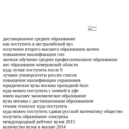
дистанционное среднее образование
как поступить в австралийский вуз
получение второго высшего образования заочно
повышение квалификации гип
заочное обучение среднее профессиональное образование
аис образование кемеровской области
куда лучше поступить после 9
лучшие университеты россии список
повышение квалификации охранников
юридические вузы москвы проходной балл
куда можно поступить с химией в уфе
имею высшее экономическое образование
вузы москвы с дистанционным образованием
техник технолог куда поступить
куда можно поступить сдавая русский математику общество
получить образование электрика
международный рейтинг вузов 2015
количество вузов в москве 2014