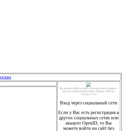
москва
Вы можете войти на сайт, используя свои данные с
других сервисов (Вконтакте, Яндекс, Мейл.ру,
Google и т.д.)
Вход через социальный сети
Если у Вас есть регистрация в
других социальных сетях или
аккаунт OpenID, то Вы
можете войти на сайт без