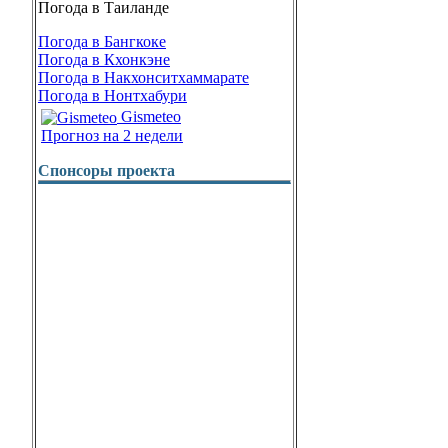
Погода в Таиланде
Погода в Бангкоке
Погода в Кхонкэне
Погода в Накхонситхаммарате
Погода в Нонтхабури
Gismeteo
Прогноз на 2 недели
Спонсоры проекта