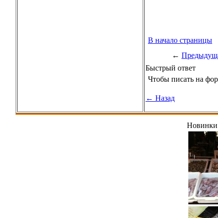
В начало страницы
←
Предыдуща
Быстрый ответ
Чтобы писать на фо
← Назад
Новинки