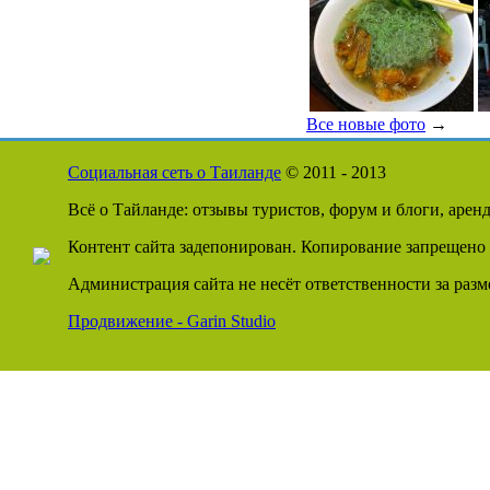
Все новые фото
→
Социальная сеть о Таиланде
© 2011 - 2013
Всё о Тайланде: отзывы туристов, форум и блоги, арен
Контент сайта задепонирован. Копирование запрещено 
Администрация сайта не несёт ответственности за раз
Продвижение - Garin Studio