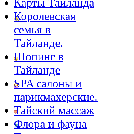
Карты Таиланда
Королевская
семья в
Тайланде.
Шопинг в
Тайланде
SPA салоны и
парикмахерские.
Тайский массаж
Флора и фауна