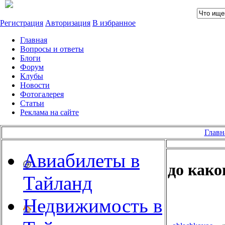
Регистрация
Авторизация
В избранное
Главная
Вопросы и ответы
Блоги
Форум
Клубы
Новости
Фотогалерея
Статьи
Реклама на сайте
Главн
Авиабилеты в
до како
Тайланд
Недвижимость в