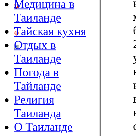
Медицина в
Таиланде
Тайская кухня
Отдых в
Таиланде
Погода в
Тайланде
Религия
Таиланда
О Таиланде