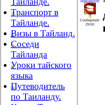
Тайланде.
oblachkovoe
Транспорт в
Тайланде.
Сообщений:
29181
Визы в Тайланд.
Соседи
Тайланда
Уроки тайского
языка
Путеводитель
по Таиланду.