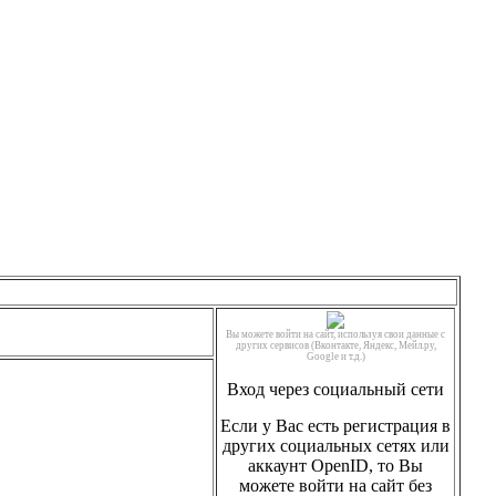
Вы можете войти на сайт, используя свои данные с
других сервисов (Вконтакте, Яндекс, Мейл.ру,
Google и т.д.)
Вход через социальный сети
Если у Вас есть регистрация в
других социальных сетях или
аккаунт OpenID, то Вы
можете войти на сайт без