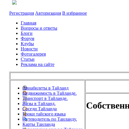
Регистрация
Авторизация
В избранное
Главная
Вопросы и ответы
Блоги
Форум
Клубы
Новости
Фотогалерея
Статьи
Реклама на сайте
Авиабилеты в Тайланд
Недвижимость в Тайланде.
Транспорт в Тайланде.
Собственн
Визы в Тайланд.
Соседи Тайланда
Уроки тайского языка
Путеводитель по Таиланду.
Карты Таиланда