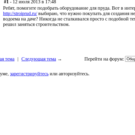
#1
- 12 июля 2013 в 17:48
Ребят, помогите подобрать оборудование для пруда. Вот в инте
http://stroiprud.ru/
выбираю, что нужно покупать для создания н
водоема на даче? Никогда не сталкивался просто с подобной те
решил заняться строительством.
я тема
|
Следующая тема
→
Перейти на форум:
руме,
зарегистрируйтесь
или авторизуйтесь.