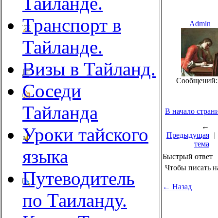
Тайланде.
Транспорт в
Admin
Тайланде.
Визы в Тайланд.
Сообщений:
Соседи
Тайланда
В начало стран
←
Уроки тайского
Предыдущая
|
тема
языка
Быстрый ответ
Чтобы писать н
Путеводитель
← Назад
по Таиланду.