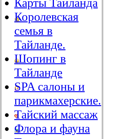
Карты Таиланда
Королевская
семья в
Тайланде.
Шопинг в
Тайланде
SPA салоны и
парикмахерские.
Тайский массаж
Флора и фауна