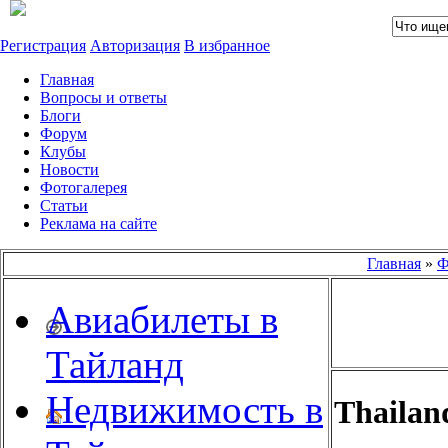
Регистрация
Авторизация
В избранное
Главная
Вопросы и ответы
Блоги
Форум
Клубы
Новости
Фотогалерея
Статьи
Реклама на сайте
Главная
»
Ф
Авиабилеты в
Тайланд
Недвижимость в
Thailan