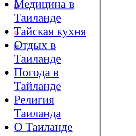
Медицина в
Таиланде
Тайская кухня
Отдых в
Таиланде
Погода в
Тайланде
Религия
Таиланда
О Таиланде