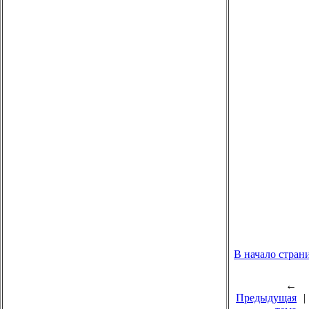
В начало стран
←
Предыдущая
|