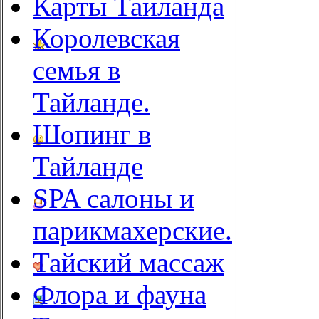
Карты Таиланда
Королевская
семья в
Тайланде.
Шопинг в
Тайланде
SPA салоны и
парикмахерские.
Тайский массаж
Флора и фауна