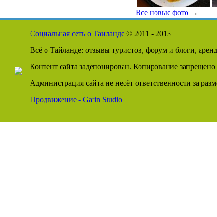
Все новые фото
→
Социальная сеть о Таиланде
© 2011 - 2013
Всё о Тайланде: отзывы туристов, форум и блоги, арен
Контент сайта задепонирован. Копирование запрещено 
Администрация сайта не несёт ответственности за раз
Продвижение - Garin Studio