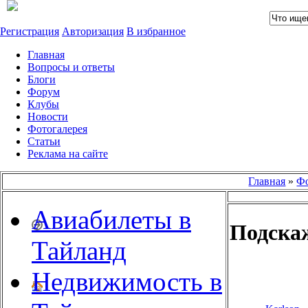
Регистрация
Авторизация
В избранное
Главная
Вопросы и ответы
Блоги
Форум
Клубы
Новости
Фотогалерея
Статьи
Реклама на сайте
Главная
»
Ф
Авиабилеты в
Подска
Тайланд
Недвижимость в