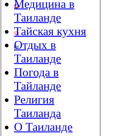
Медицина в
Таиланде
Тайская кухня
Отдых в
Таиланде
Погода в
Тайланде
Религия
Таиланда
О Таиланде