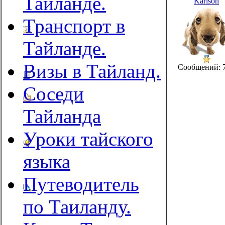
Тайланде.
Karlson
Транспорт в
Тайланде.
Визы в Тайланд.
Сообщений: 
Соседи
Тайланда
Уроки тайского
языка
Путеводитель
по Таиланду.