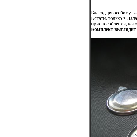
Благодаря особому
"
Кстати, только в Дал
приспособления, кот
Комплект выглядит 