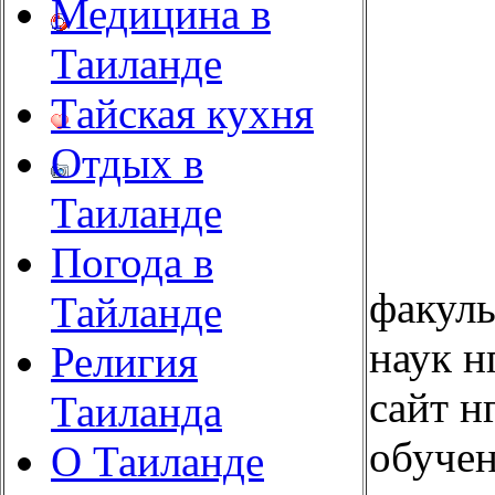
Медицина в
Таиланде
Тайская кухня
Отдых в
Таиланде
Погода в
факуль
Тайланде
наук н
Религия
сайт н
Таиланда
обуче
О Таиланде