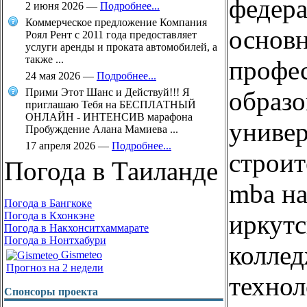
федер
2 июня 2026
—
Подробнее...
Коммерческое предложение Компания
основ
Роял Рент с 2011 года предоставляет
услуги аренды и проката автомобилей, а
также ...
профе
24 мая 2026
—
Подробнее...
образо
Прими Этот Шанс и Действуй!!! Я
приглашаю Тебя на БЕСПЛАТНЫЙ
ОНЛАЙН - ИНТЕНСИВ марафона
универ
Пробуждение Алана Мамиева ...
17 апреля 2026
—
Подробнее...
строит
Погода в Таиланде
mba на
Погода в Бангкоке
иркут
Погода в Кхонкэне
Погода в Накхонситхаммарате
Погода в Нонтхабури
колле
Gismeteo
Прогноз на 2 недели
технол
Спонсоры проекта