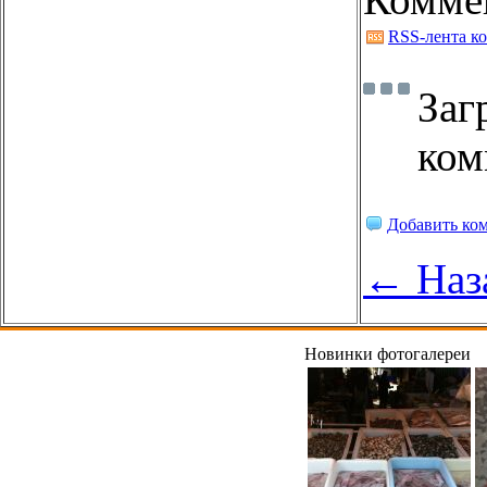
RSS-лента к
Заг
ком
Добавить ко
← Наз
Новинки фотогалереи