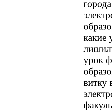
города
электр
образо
какие 
лишил
урок ф
образо
витку 
электр
факуль