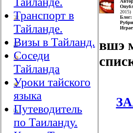
Тайланде.
Автор
Опубл
Транспорт в
2015)
Блог:
Рубри
Тайланде.
Играе
Визы в Тайланд.
вшэ 
Соседи
спис
Тайланда
Уроки тайского
языка
З
Путеводитель
по Таиланду.