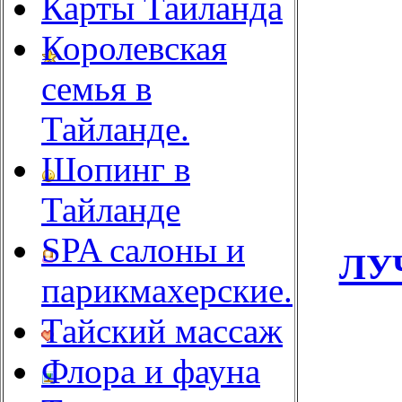
Карты Таиланда
Королевская
семья в
Тайланде.
Шопинг в
Тайланде
SPA салоны и
ЛУ
парикмахерские.
Тайский массаж
Флора и фауна