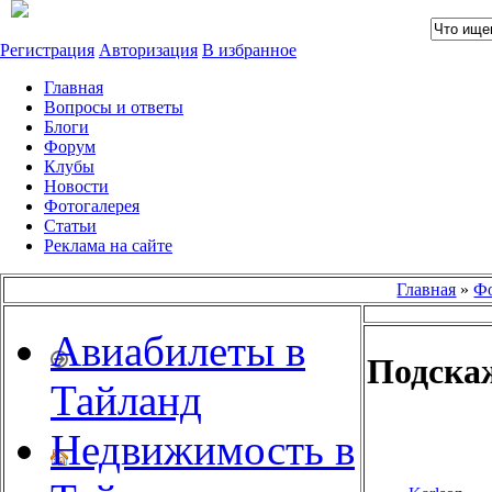
Регистрация
Авторизация
В избранное
Главная
Вопросы и ответы
Блоги
Форум
Клубы
Новости
Фотогалерея
Статьи
Реклама на сайте
Главная
»
Ф
Авиабилеты в
Подска
Тайланд
Недвижимость в