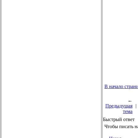
В начало стран
←
Предыдущая
|
тема
Быстрый ответ
Чтобы писать н