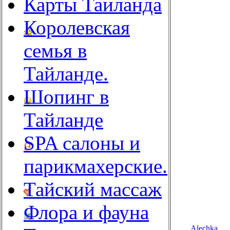
Карты Таиланда
Королевская
семья в
Тайланде.
Шопинг в
Тайланде
SPA салоны и
парикмахерские.
Тайский массаж
Флора и фауна
Alechka