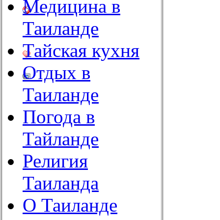
Медицина в
Таиланде
Тайская кухня
Отдых в
Таиланде
Погода в
Тайланде
Религия
Таиланда
О Таиланде