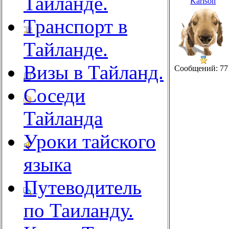
Тайланде.
Karlson
Транспорт в
Тайланде.
Визы в Тайланд.
Сообщений: 77
Соседи
Тайланда
Уроки тайского
языка
Путеводитель
по Таиланду.