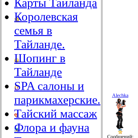
Карты Таиланда
Королевская
семья в
Тайланде.
Шопинг в
Тайланде
SPA салоны и
Alechka
парикмахерские.
Тайский массаж
Флора и фауна
Сообщений: