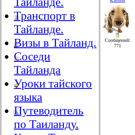
Тайланде.
Karlson
Транспорт в
Тайланде.
Визы в Тайланд.
Сообщений:
771
Соседи
Тайланда
Уроки тайского
языка
Путеводитель
по Таиланду.