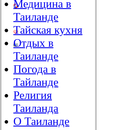
Медицина в
Таиланде
Тайская кухня
Отдых в
Таиланде
Погода в
Тайланде
Религия
Таиланда
О Таиланде