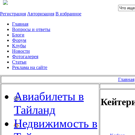
Регистрация
Авторизация
В избранное
Главная
Вопросы и ответы
Блоги
Форум
Клубы
Новости
Фотогалерея
Статьи
Реклама на сайте
Главная
Авиабилеты в
Кейтер
Тайланд
Недвижимость в