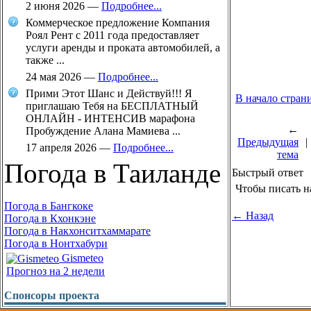
2 июня 2026
—
Подробнее...
Коммерческое предложение Компания
Роял Рент с 2011 года предоставляет
услуги аренды и проката автомобилей, а
также ...
24 мая 2026
—
Подробнее...
Прими Этот Шанс и Действуй!!! Я
В начало стран
приглашаю Тебя на БЕСПЛАТНЫЙ
ОНЛАЙН - ИНТЕНСИВ марафона
←
Пробуждение Алана Мамиева ...
Предыдущая
|
17 апреля 2026
—
Подробнее...
тема
Погода в Таиланде
Быстрый ответ
Чтобы писать н
Погода в Бангкоке
← Назад
Погода в Кхонкэне
Погода в Накхонситхаммарате
Погода в Нонтхабури
Gismeteo
Прогноз на 2 недели
Спонсоры проекта